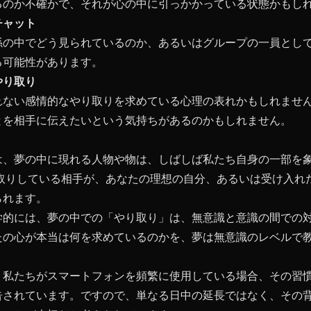
るのか不確かで、それが心の中に引っかかっている状態かもし
チャット
係の中でどう見られているのか、あるいはグループの一員とし
る可能性があります。
やり取り
れない感情的なやり取りを求めている心理の表れかもしれませ
とを相手に伝えたいという気持ちがあるのかもしれません。
ト
は、夢の中に現れる人物や物は、しばしば私たち自身の一部を
り取りしている相手が、あなたの理想の自分、あるいは受け入れ
られます。
学的には、夢の中での「やり取り」は、無意識と意識の間での
たの心が本当は何を求めているのかを、夢は無意識のレベルで
、私たちがスマートフォンを頻繁に使用している場合、その習
告されています。ですので、単なる日中の延長ではなく、その