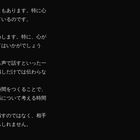
ともあります。特に心
ているのです。
めします。特に、心が
てはいかがでしょう
も声で話すといった一
越しだけでは伝わらな
時間をつくることで、
係について考える時間
指すのではなく、相手
もしれません。