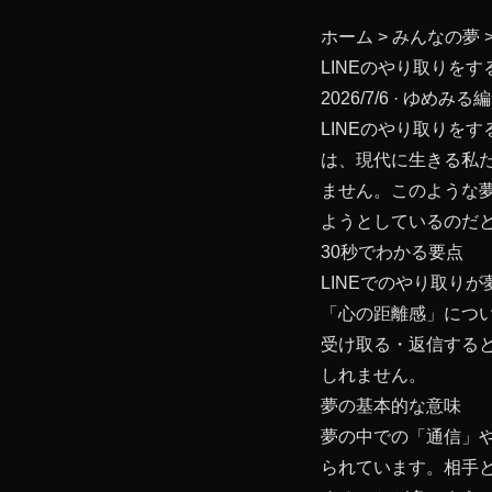
ホーム
>
みんなの夢
LINEのやり取りをす
2026/7/6
· ゆめみる
LINEのやり取りを
は、現代に生きる私
ません。このような
ようとしているのだ
30秒でわかる要点
LINEでのやり取り
「心の距離感」につ
受け取る・返信する
しれません。
夢の基本的な意味
夢の中での「通信」
られています。相手