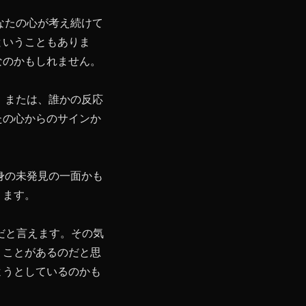
なたの心が考え続けて
ということもありま
なのかもしれません。
。または、誰かの反応
たの心からのサインか
身の未発見の一面かも
ります。
だと言えます。その気
くことがあるのだと思
ようとしているのかも