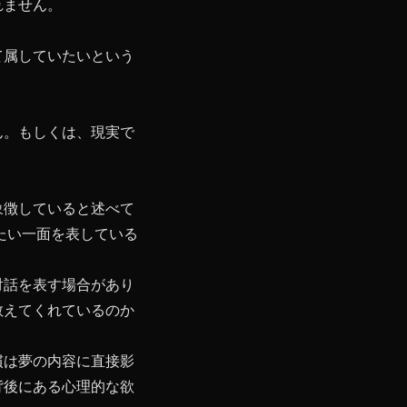
れません。
て属していたいという
ん。もしくは、現実で
象徴していると述べて
たい一面を表している
対話を表す場合があり
教えてくれているのか
慣は夢の内容に直接影
背後にある心理的な欲