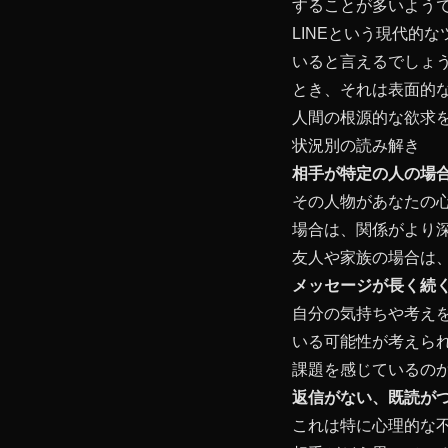
することが多いよう
LINEという現代的
いると言えるでしょ
とき、それは表面的
人間の根源的な欲求
状況別の読み解き
相手が特定の人の場
その人物があなたの
場合は、関係がより
友人や家族の場合は
メッセージが長く続
自分の気持ちや考え
いる可能性が考えら
課題を感じているの
返信がない、既読が
これは特に心理的な