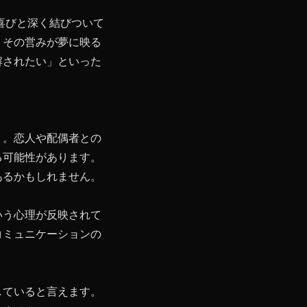
喜びと深く結びついて
。その営みが夢に映る
解されたい」といった
う。恋人や配偶者との
る可能性があります。
あるかもしれません。
いう心理が反映されて
コミュニケーションの
していると言えます。