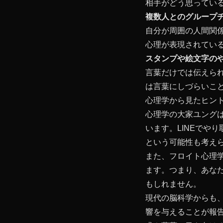
相手がどう思ってい
複数人とのグループ
自分が周囲の人間関
心理が表現されてい
スタンプや絵文字の
言葉だけでは伝えら
は言葉にしづらいこ
心理学から見たヒン
心理学の大家ユング
います。LINEでや
という可能性も考え
また、フロイト心理
ます。つまり、あな
もしれません。
現代の脳科学からも
響を与えることが報