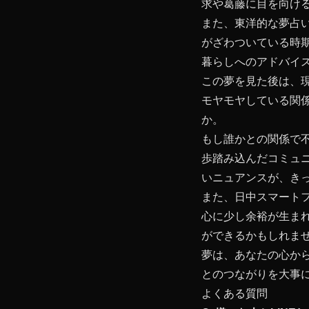
求や葛藤に目を向け
また、東洋的な夢占
がざわついている時
暮らしへのアドバイ
この夢を見た後は、
モヤモヤしている関
か。
もし誰かとの関係で
歩踏み込んだコミュ
いニュアンスが、き
また、日中スマート
心に少し余裕が生ま
ができるかもしれま
夢は、あなたの心か
とのつながりを大事
よくある質問