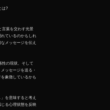
とは?
と言葉を交わす光景
隠れているのかもしれ
切なメッセージを伝え
係性の現状、そして
。メッセージを送る・
方を象徴しているかも
し」を意味すると考え
感じる心理状態を反映