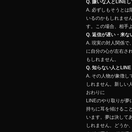
Q. 嫌いな人とLIN
A. 必ずしもそうと
いるのかもしれませ
す。この場合、相手
Q. 返信が遅い・来
A. 現実の対人関係
に自分の心が左右さ
もしれません。
Q. 知らない人とLI
A. その人物が象徴
しれません。新しい
おわりに
LINEのやり取りが
持ちに耳を傾けるこ
います。夢は決して
しれません。どうか