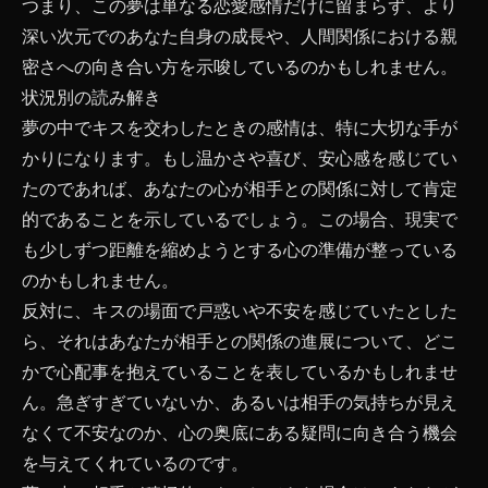
つまり、この夢は単なる恋愛感情だけに留まらず、より
深い次元でのあなた自身の成長や、人間関係における親
密さへの向き合い方を示唆しているのかもしれません。
状況別の読み解き
夢の中でキスを交わしたときの感情は、特に大切な手が
かりになります。もし温かさや喜び、安心感を感じてい
たのであれば、あなたの心が相手との関係に対して肯定
的であることを示しているでしょう。この場合、現実で
も少しずつ距離を縮めようとする心の準備が整っている
のかもしれません。
反対に、キスの場面で戸惑いや不安を感じていたとした
ら、それはあなたが相手との関係の進展について、どこ
かで心配事を抱えていることを表しているかもしれませ
ん。急ぎすぎていないか、あるいは相手の気持ちが見え
なくて不安なのか、心の奥底にある疑問に向き合う機会
を与えてくれているのです。