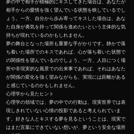
夢の中で相手が積極的にキスしてきた場合は、あなたが
相手からの愛情を強く望んでいる状態を映しているでし
ょう。一方、自分から歩み寄ってキスした場合は、あな
た自身が勇気を持って関係を進めたいという主体的な気
持ちが現れているのかもしれません。
夢の舞台となった場所も重要な手がかりです。静かで落
ち着いた場所でのキスであれば、心が落ち着いた状態で
の関係性を望んでいるのでしょう。一方、人目につく場
所や非現実的な風景での出来事であれば、それはあなた
が関係の変化を強く望みながらも、実現には距離がある
と感じているのかもしれません。
心理学から見たヒント
心理学の領域では、夢の中での行動は、現実世界では表
現しきれていない心情の投影であると考えられていま
す。好きな人とキスする夢を見るということは、現実で
はまだ言葉にできていない想いが、夢という安全な場所