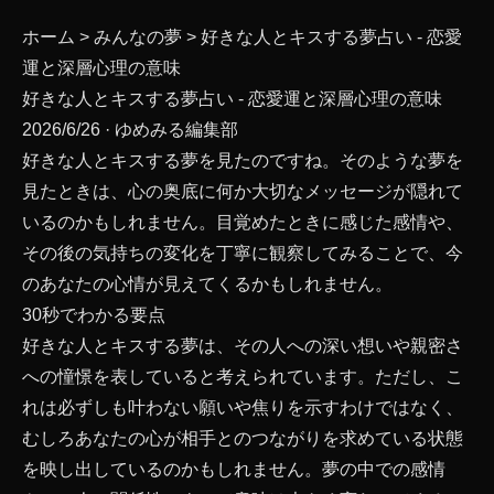
ホーム
>
みんなの夢
>
好きな人とキスする夢占い - 恋愛
運と深層心理の意味
好きな人とキスする夢占い - 恋愛運と深層心理の意味
2026/6/26
· ゆめみる編集部
好きな人とキスする夢を見たのですね。そのような夢を
見たときは、心の奥底に何か大切なメッセージが隠れて
いるのかもしれません。目覚めたときに感じた感情や、
その後の気持ちの変化を丁寧に観察してみることで、今
のあなたの心情が見えてくるかもしれません。
30秒でわかる要点
好きな人とキスする夢は、その人への深い想いや親密さ
への憧憬を表していると考えられています。ただし、こ
れは必ずしも叶わない願いや焦りを示すわけではなく、
むしろあなたの心が相手とのつながりを求めている状態
を映し出しているのかもしれません。夢の中での感情