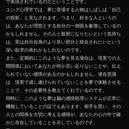
で表現されているのだということです。
ユング心理学では、夢に登場する人物はしばしば「自己
の投影」と見なされます。つまり、好きな人というの
は、あなたが理想とする自分の一側面を象徴しているの
かもしれません。その人と親密になりたいという気持ち
は、実は自分自身のより良い部分と統合されたいという
深い欲求の表れかもしれないのです。
また、定期的にこのような夢を見る場合は、現実での人
間関係においてあなたが何か言い足りないことや、伝え
られていない感情があるのかもしれません。潜在意識
は、現実で成し遂げられていないことを夢で体験させる
ことで、その必要性を教えてくれているのです。
同時に、このような夢は脳の感情処理システムが正常に
機能していることの証でもあります。相手を思い、その
人との関係を大切に考える感情が、あなたの心の中で確
かに存在していることを示しているのです。