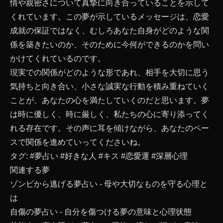
情や親密さについて真摯に向き合っていることを示して
くれています。この夢が示しているメッセージは、恋愛
成就の保証ではなく、むしろあなた自身がどのような関
係を築きたいのか、そのために今何ができるのかを問い
かけてくれているのです。
現実での関係がどのような形であれ、相手を大切に思う
気持ちと向き合い、小さな誠実な行動を積み重ねていく
ことが、あなたの心を満たしていくのだと思います。夢
は時に優しく、時に厳しく、私たちの心に寄り添ってく
れる存在です。その声に耳を傾けながら、あなたのペー
スで関係を進めていってくださいね。
タグ:
#夢占い
#好きな人
#キス
#恋愛運
#深層心理
関連する夢
ゾンビから逃げる夢占い - 母や大切なものを守る心理と
は
自傷の夢占い - 自分を傷つける夢の意味と心理状態