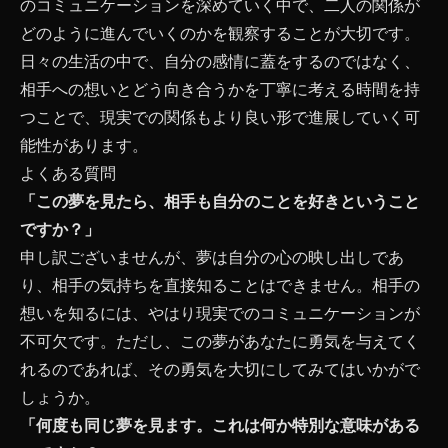
のコミュニケーションを深めていく中で、二人の関係が
どのように進んでいくのかを観察することが大切です。
日々の生活の中で、自分の感情に蓋をするのではなく、
相手への想いとどう向き合うかを丁寧に考える時間を持
つことで、現実での関係もより良い形で進展していく可
能性があります。
よくある質問
「この夢を見たら、相手も自分のことを好きということ
ですか？」
申し訳ございませんが、夢は自分の心の映し出しであ
り、相手の気持ちを直接知ることはできません。相手の
想いを知るには、やはり現実でのコミュニケーションが
不可欠です。ただし、この夢があなたに勇気を与えてく
れるのであれば、その勇気を大切にしてみてはいかがで
しょうか。
「何度も同じ夢を見ます。これは何か特別な意味がある