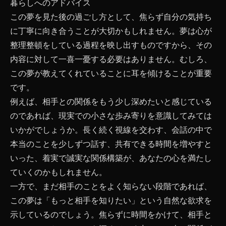
暮らしへのアドバイス
この夢を見た後の過ごし方として、焦らず自分の気持ち
に丁寧に向き合うことが大切かもしれません。夢は心が
整理整頓をしている過程を映し出すものですから、その
内容に対して一喜一憂する必要はありません。むしろ、
この夢が教えてくれていることに耳を傾けることが重要
です。
例えば、相手との関係をもう少し深めたいと感じている
のであれば、現実での小さな歩み寄りを意識してみては
いかがでしょうか。長く続く視線を交わす、会話の中で
本当のことを少しずつ話す、共有できる時間を増やすと
いった、着実で誠実な関係構築が、あなたの心を満たし
ていくのかもしれません。
一方で、まだ相手のことをよく知らない段階であれば、
この夢は「もっと相手を知りたい」という自然な欲求を
示しているのでしょう。焦らずに時間をかけて、相手と