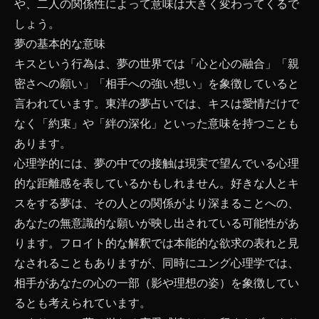
や、二人の関係性によって意味は大きく変わってくるで
しょう。
夢の基本的な意味
キスという行為は、夢の世界では「心と心の融合」「親
密さへの願い」「相手への強い想い」を象徴していると
言われています。東洋の夢占いでは、キスは愛情だけで
なく「約束」や「絆の深化」といった意味を持つことも
あります。
心理学的には、夢の中での接触は現実で望んでいる心理
的な距離感を表しているかもしれません。好きな人とキ
スをする夢は、その人との関係がより深まることへの、
あなたの無意識的な願いが映し出されている可能性があ
ります。フロイト的な解釈では本能的な欲求の表れと見
なされることもありますが、同時にユング心理学では、
相手があなたの心の一部（影や理想の姿）を象徴してい
るとも考えられています。